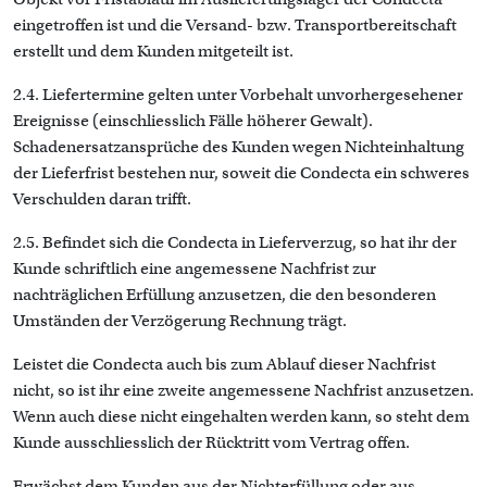
eingetroffen ist und die Versand- bzw. Transportbereitschaft
erstellt und dem Kunden mitgeteilt ist.
2.4. Liefertermine gelten unter Vorbehalt unvorhergesehener
Ereignisse (einschliesslich Fälle höherer Gewalt).
Schadenersatzansprüche des Kunden wegen Nichteinhaltung
der Lieferfrist bestehen nur, soweit die Condecta ein schweres
Verschulden daran trifft.
2.5. Befindet sich die Condecta in Lieferverzug, so hat ihr der
Kunde schriftlich eine angemessene Nachfrist zur
nachträglichen Erfüllung anzusetzen, die den besonderen
Umständen der Verzögerung Rechnung trägt.
Leistet die Condecta auch bis zum Ablauf dieser Nachfrist
nicht, so ist ihr eine zweite angemessene Nachfrist anzusetzen.
Wenn auch diese nicht eingehalten werden kann, so steht dem
Kunde ausschliesslich der Rücktritt vom Vertrag offen.
Erwächst dem Kunden aus der Nichterfüllung oder aus