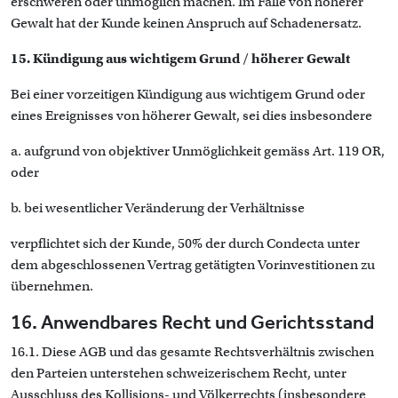
erschweren oder unmöglich machen. Im Falle von höherer
Gewalt hat der Kunde keinen Anspruch auf Schadenersatz.
15. Kündigung aus wichtigem Grund / höherer Gewalt
Bei einer vorzeitigen Kündigung aus wichtigem Grund oder
eines Ereignisses von höherer Gewalt, sei dies insbesondere
a. aufgrund von objektiver Unmöglichkeit gemäss Art. 119 OR,
oder
b. bei wesentlicher Veränderung der Verhältnisse
verpflichtet sich der Kunde, 50% der durch Condecta unter
dem abgeschlossenen Vertrag getätigten Vorinvestitionen zu
übernehmen.
16. Anwendbares Recht und Gerichtsstand
16.1. Diese AGB und das gesamte Rechtsverhältnis zwischen
den Parteien unterstehen schweizerischem Recht, unter
Ausschluss des Kollisions- und Völkerrechts (insbesondere