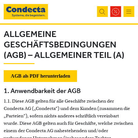
Direkt zum Inhalt
ALLGEMEINE
GESCHÄFTSBEDINGUNGEN
(AGB) – ALLGEMEINER TEIL (A)
AGB als PDF herunterladen
1. Anwendbarkeit der AGB
1.1. Diese AGB gelten für alle Geschäfte zwischen der
Condecta AG („Condecta“) und dem Kunden (zusammen die
„Parteien“), sofern nichts anderes schriftlich vereinbart
wurde. Diese AGB gelten auch für Geschäfte, welche zwischen
einem der Condecta AG nahestehenden und/oder