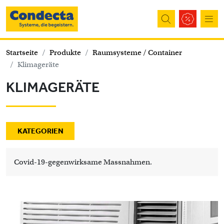
Direkt zum Inhalt
Startseite
Produkte
Raumsysteme / Container
Klimageräte
KLIMAGERÄTE
KATEGORIEN
Covid-19-gegenwirksame Massnahmen.