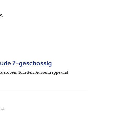
H.
ude 2-geschossig
deroben, Toiletten, Aussentreppe und
 TI