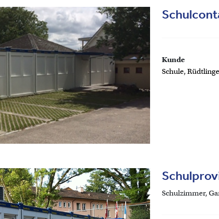
Schulcont
Kunde
Schule, Rüdtling
Schulprov
Schulzimmer, Gar