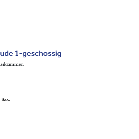
ude 1-geschossig
sikzimmer.
 Sax.