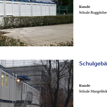
Kunde
Schule Ruggächer
Schulgebä
Kunde
Schule Margeläck