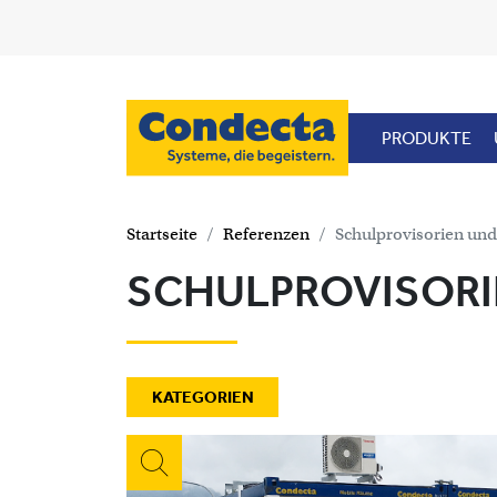
Direkt zum Inhalt
PRODUKTE
Startseite
Referenzen
Schulprovisorien und
SCHULPROVISORI
KATEGORIEN