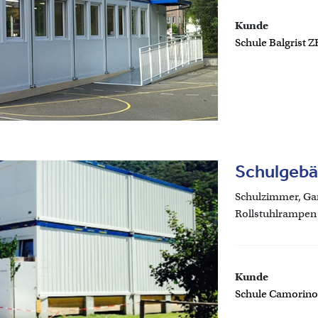
Kunde
Schule Balgrist Z
Schulgebä
Schulzimmer, Gar
Rollstuhlrampen
Kunde
Schule Camorino