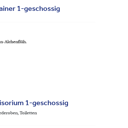
ainer 1-geschossig
en-Alchenflüh.
isorium 1-geschossig
deroben, Toiletten