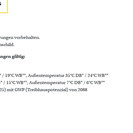
S
rungen vorbehalten.
schild.
ngen gültig:
/ 19°C WB**, Außentemperatur 35°C DB* / 24°C WB**
 / 15°C WB**, Außentemperatur 7°C DB* / 6°C WB**
25) mit GWP (Treibhauspotenzial) von 2088