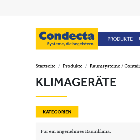
Direkt zum Inhalt
PRODUKTE
Startseite
Produkte
Raumsysteme / Contai
KLIMAGERÄTE
KATEGORIEN
Für ein angenehmes Raumklima.