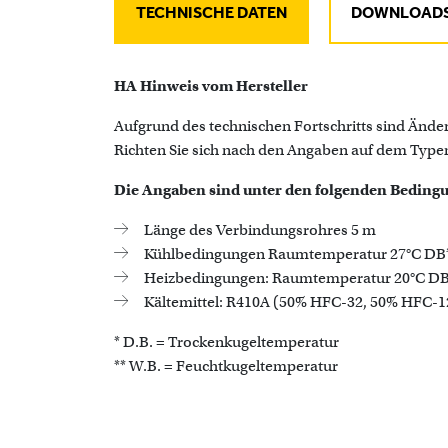
TECHNISCHE DATEN
DOWNLOAD
HA Hinweis vom Hersteller
Aufgrund des technischen Fortschritts sind Ände
Richten Sie sich nach den Angaben auf dem Typen
Die Angaben sind unter den folgenden Bedingu
Länge des Verbindungsrohres 5 m
Kühlbedingungen Raumtemperatur 27°C DB* 
Heizbedingungen: Raumtemperatur 20°C DB*
Kältemittel: R410A (50% HFC-32, 50% HFC-1
* D.B. = Trockenkugeltemperatur
** W.B. = Feuchtkugeltemperatur