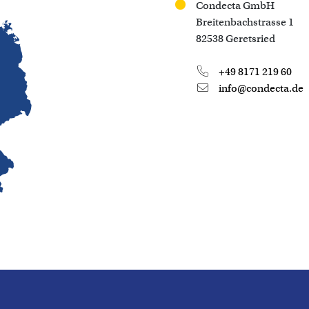
Condecta GmbH
Breitenbachstrasse 1
82538 Geretsried
+49 8171 219 60
info@condecta.de