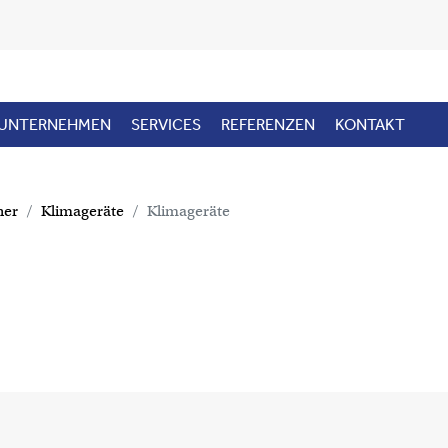
UNTERNEHMEN
SERVICES
REFERENZEN
KONTAKT
ner
Klimageräte
Klimageräte