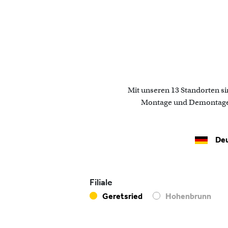
Mit unseren 13 Standorten sin
Montage und Demontage, U
Deu
Filiale
Geretsried
Hohenbrunn