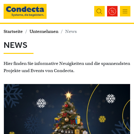
Direkt zum Inhalt
Startseite
Unternehmen
News
NEWS
Hier finden Sie informative Neuigkeiten und die spannendsten
Projekte und Events von Condecta.