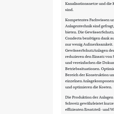
Kanalisationsnetze und die 
sind.
Kompetentes Fachwissen u
Anlagentechnik sind gefragt
bieten. Die GewässerSchut
Condecta benötigen dank a
nur wenig Aufmerksamkeit.
GewässerSchutzAnlagen der
reduzieren den Einsatz von 
und vereinfachen die Doku
Betriebssituationen. Optimi
Bereich der Konstruktion un
einzelnen Anlagekomponente
und optimieren die Kosten.
Die Produktion der Anlagen
Schweiz gewährleistet kurz
effizienten Ersatzteil- und 