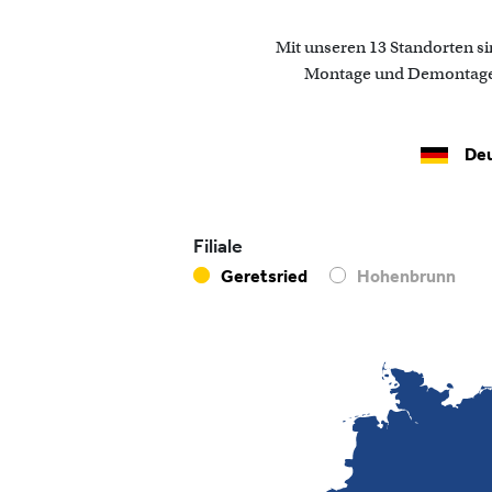
Mit unseren 13 Standorten sin
Montage und Demontage, U
Deu
Filiale
Geretsried
Hohenbrunn