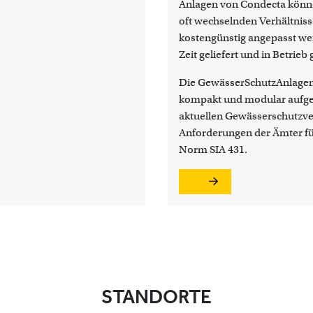
Anlagen von Condecta könn
oft wechselnden Verhältniss
kostengünstig angepasst wer
Zeit geliefert und in Betri
Die GewässerSchutzAnlagen
kompakt und modular aufge
aktuellen Gewässerschutzv
Anforderungen der Ämter f
Norm SIA 431.
STANDORTE