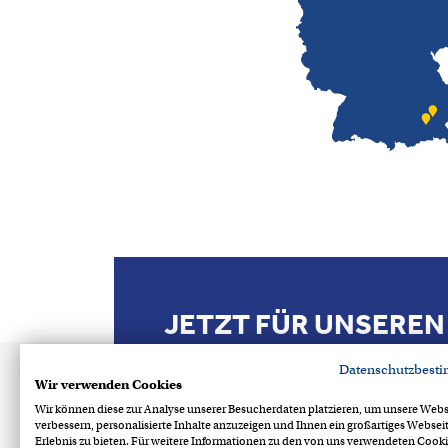
JETZT FÜR UNSERE
ANMELDEN
Datenschutzbest
Wir verwenden Cookies
Keine Aktionen und Angebote mehr verpa
Wir können diese zur Analyse unserer Besucherdaten platzieren, um unsere Webs
verbessern, personalisierte Inhalte anzuzeigen und Ihnen ein großartiges Websei
Erlebnis zu bieten. Für weitere Informationen zu den von uns verwendeten Cooki