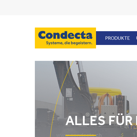
Direkt zum Inhalt
PRODUKTE
ALLES FÜR