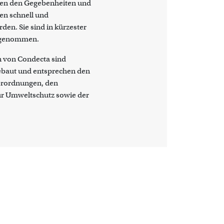
en den Gegebenheiten und
en schnell und
den. Sie sind in kürzester
eb genommen.
 von Condecta sind
baut und entsprechen den
erordnungen, den
ür Umweltschutz sowie der