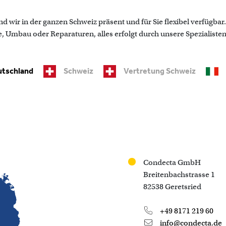
d wir in der ganzen Schweiz präsent und für Sie flexibel verfügba
mbau oder Reparaturen, alles erfolgt durch unsere Spezialisten
tschland
Schweiz
Vertretung Schweiz
Condecta GmbH
Breitenbachstrasse 1
82538 Geretsried
+49 8171 219 60
info@condecta.de