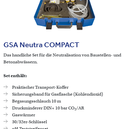
GSA Neutra COMPACT
Das handliche Set für die Neutralisation von Baustellen- und
Betonabwässern.
Set enthält:
Praktischer Transport-Koffer
Sicherungsband für Gasflasche (Kohlendioxid)
Begasungsschlauch 10 m
Druckminderer DIN+ 10 bar CO
/AR
2
Gaswärmer
30/32er-Schlüssel
pH-Teststreifenset