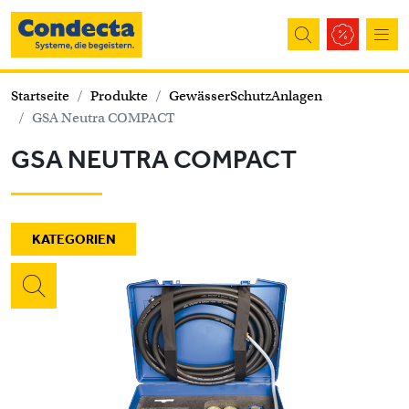
Direkt zum Inhalt
Startseite
Produkte
GewässerSchutzAnlagen
GSA Neutra COMPACT
GSA NEUTRA COMPACT
KATEGORIEN