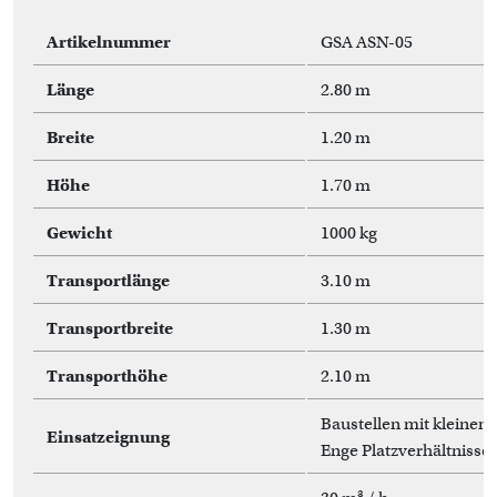
Artikelnummer
GSA ASN-05
Länge
2.80 m
Breite
1.20 m
Höhe
1.70 m
Gewicht
1000 kg
Transportlänge
3.10 m
Transportbreite
1.30 m
Transporthöhe
2.10 m
Baustellen mit kleinem
Einsatzeignung
Enge Platzverhältnisse