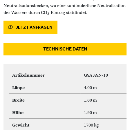
Neutralisationsbecken, wo eine kontinuierliche Neutralisation
des Wassers durch CO
-Eintrag stattfindet.
2
JETZT ANFRAGEN
TECHNISCHE DATEN
Artikelnummer
GSA ASN-10
Länge
4.00 m
Breite
1.80 m
Höhe
1.90 m
Gewicht
1700 kg