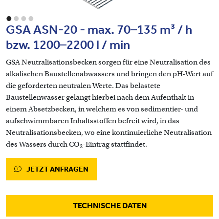
•
•
•
•
GSA ASN-20 - max. 70–135 m³ / h
bzw. 1200–2200 l / min
GSA Neutralisationsbecken sorgen für eine Neutralisation des
alkalischen Baustellenabwassers und bringen den pH-Wert auf
die geforderten neutralen Werte. Das belastete
Baustellenwasser gelangt hierbei nach dem Aufenthalt in
einem Absetzbecken, in welchem es von sedimentier- und
aufschwimmbaren Inhaltsstoffen befreit wird, in das
Neutralisationsbecken, wo eine kontinuierliche Neutralisation
des Wassers durch CO
-Eintrag stattfindet.
2
JETZT ANFRAGEN
TECHNISCHE DATEN