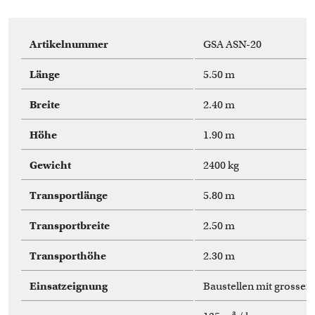
Artikelnummer
GSA ASN-20
Länge
5.50 m
Breite
2.40 m
Höhe
1.90 m
Gewicht
2400 kg
Transportlänge
5.80 m
Transportbreite
2.50 m
Transporthöhe
2.30 m
Einsatzeignung
Baustellen mit grossem