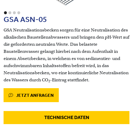
•
•
•
•
GSA ASN-05
GSA Neutralisationsbecken sorgen für eine Neutralisation des
alkalischen Baustellenabwassers und bringen den pH-Wert auf
die geforderten neutralen Werte. Das belastete
Baustellenwasser gelangt hierbei nach dem Aufenthalt in
einem Absetzbecken, in welchem es von sedimentier- und
aufschwimmbaren Inhaltsstoffen befreit wird, in das
Neutralisationsbecken, wo eine kontinuierliche Neutralisation
des Wassers durch CO
-Eintrag stattfindet.
2
JETZT ANFRAGEN
TECHNISCHE DATEN