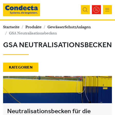
Direkt zum Inhalt
Startseite
Produkte
GewässerSchutzAnlagen
GSA Neutralisationsbecken
GSA NEUTRALISATIONSBECKEN
KATEGORIEN
Neutralisationsbecken für die