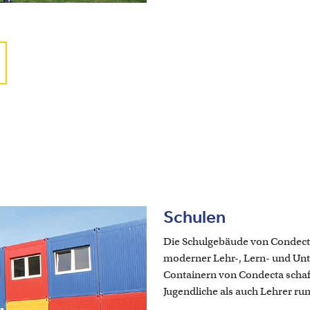
Schulen
Die Schulgebäude von Condect
moderner Lehr-, Lern- und Un
Containern von Condecta schaff
Jugendliche als auch Lehrer r