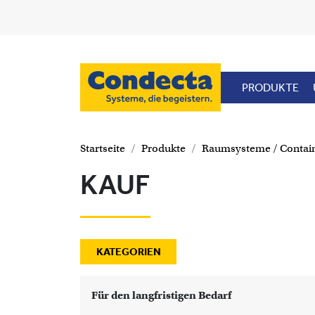
Direkt zum Inhalt
PRODUKTE
Startseite
Produkte
Raumsysteme / Contai
KAUF
KATEGORIEN
Für den langfristigen Bedarf