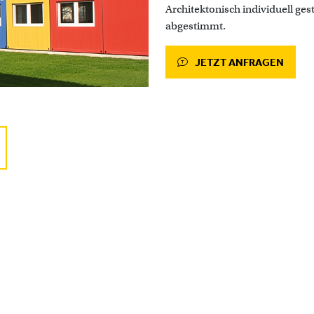
Architektonisch individuell ges
abgestimmt.
JETZT ANFRAGEN