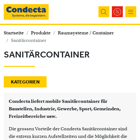
Direkt zum Inhalt
Startseite
Produkte
Raumsysteme / Container
Sanitärcontainer
SANITÄRCONTAINER
KATEGORIEN
Condecta liefert mobile Sanitärcontainer für
Baustellen, Industrie, Gewerbe, Sport, Gemeinden,
Freizeitbereiche usw.
Die grossen Vorteile der Condecta Sanitärcontainer sind
die extrem kurzen Aufstellzeiten und die Möglichkeit die