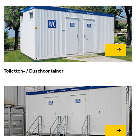
Toiletten- / Duschcontainer